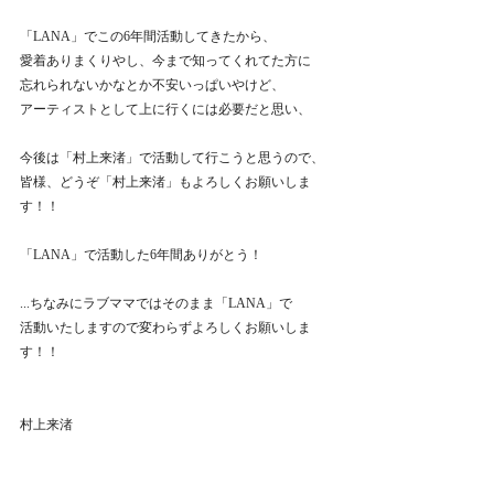
「LANA」でこの6年間活動してきたから、
愛着ありまくりやし、今まで知ってくれてた方に
忘れられないかなとか不安いっぱいやけど、
アーティストとして上に行くには必要だと思い、
今後は「村上来渚」で活動して行こうと思うので、
皆様、どうぞ「村上来渚」もよろしくお願いしま
す！！
「LANA」で活動した6年間ありがとう！
...ちなみにラブママではそのまま「LANA」で
活動いたしますので変わらずよろしくお願いしま
す！！
村上来渚