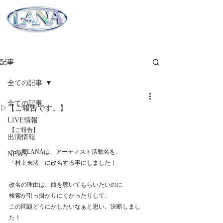
村上来渚 OFFICIAL WEBSITE 2025
記事
全ての記事
全ての記事
▷【ご報告です。】
LIVE情報
【ご報告】
出演情報
この度LANAは、アーティスト活動名を、
NEWS
「村上来渚」に改名する事にしました！
改名の理由は、曲を聴いてもらいたいのに
検索が引っ掛かりにくかったりして、
この問題どうにかしたいなぁと思い、決断しまし
た！