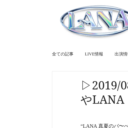
全ての記事
LIVE情報
出演情
▷2019
やLAN
“LANA 真夏のバ〜