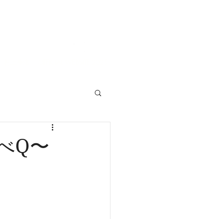
村上来渚 OFFICIAL WEBSITE 2025
〜べQ〜