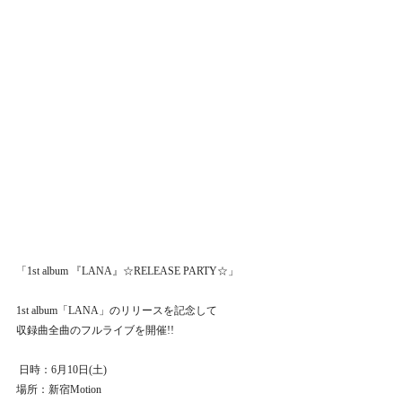
「1st album 『LANA』☆RELEASE PARTY☆」
1st album「LANA」のリリースを記念して 
収録曲全曲のフルライブを開催!!
 日時：6月10日(土)  
場所：新宿Motion  