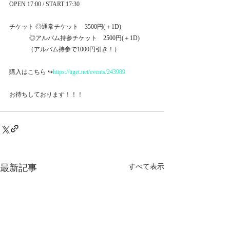
OPEN 17:00 / START 17:30  
チケット ◎通常チケット　3500円(＋1D)  
             ◎アルバム持参チケット　2500円(＋1D)  
            （アルバム持参で1000円引き！） 
購入はこちら ↪︎
https://tiget.net/events/243989
お待ちしております！！！
最新記事
すべて表示